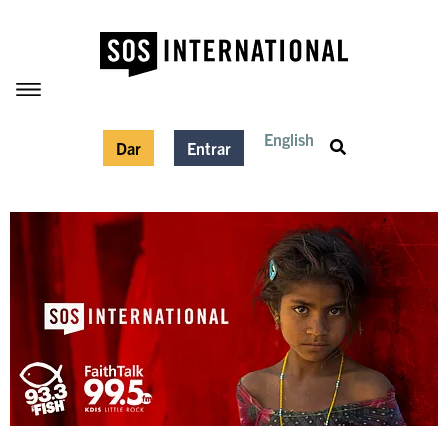
English
Dar
Entrar