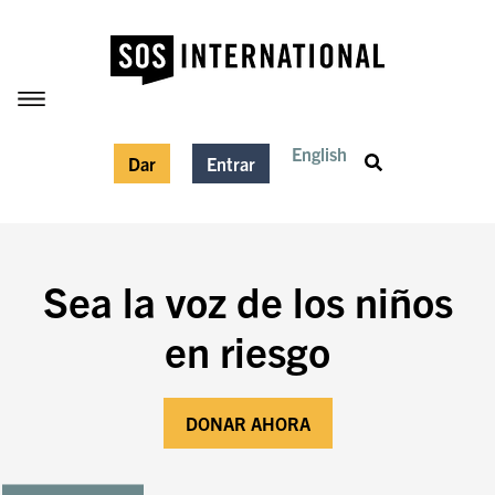
English
Dar
Entrar
Sea la voz de los niños
en riesgo
DONAR AHORA