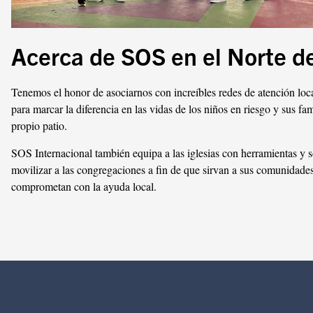
Acerca de SOS en el Norte d
Tenemos el honor de asociarnos con increíbles redes de atención loca
para marcar la diferencia en las vidas de los niños en riesgo y sus fam
propio patio.
SOS Internacional también equipa a las iglesias con herramientas y 
movilizar a las congregaciones a fin de que sirvan a sus comunidades
comprometan con la ayuda local.