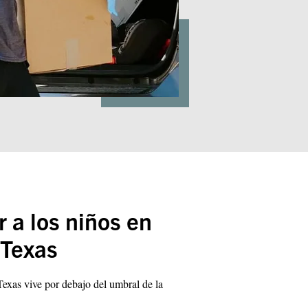
r a los niños en
 Texas
Texas vive por debajo del umbral de la