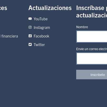
ces
Actualizaciones
Inscríbase 
actualizac
YouTube
Nombre
Instagram
 financiera
Facebook
Twitter
Envíe un correo elect
Inscríbete