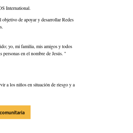
OS International.
 objetivo de apoyar y desarrollar Redes
s.
ido; yo, mi familia, mis amigos y todos
as personas en el nombre de Jesús. "
ir a los niños en situación de riesgo y a
 comunitaria