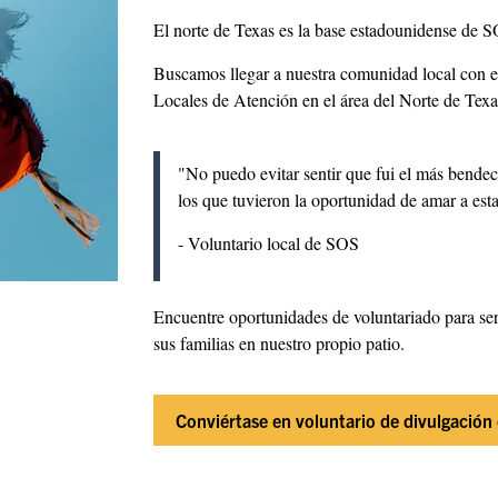
El norte de Texas es la base estadounidense de S
Buscamos llegar a nuestra comunidad local con el
Locales de Atención en el área del Norte de Texa
"No puedo evitar sentir que fui el más bendec
los que tuvieron la oportunidad de amar a est
- Voluntario local de SOS
Encuentre oportunidades de voluntariado para serv
sus familias en nuestro propio patio.
Conviértase en voluntario de divulgación