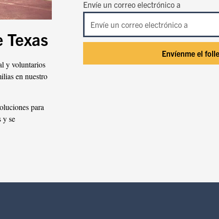
Envíe un correo electrónico a
e Texas
Envíenme el foll
l y voluntarios
ilias en nuestro
soluciones para
 y se