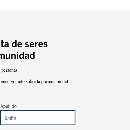
ata de seres
munidad
 personas.
rónico gratuito sobre la prevención del
Apellido