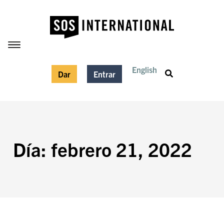
English
Dar
Entrar
Día: febrero 21, 2022