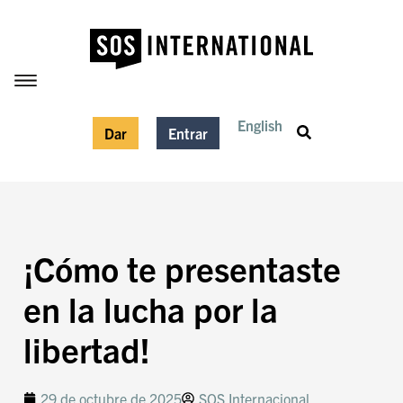
English
Dar
Entrar
¡Cómo te presentaste
en la lucha por la
libertad!
29 de octubre de 2025
SOS Internacional