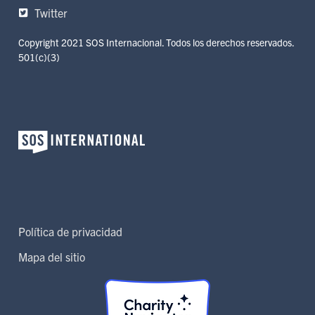
Twitter
Copyright 2021 SOS Internacional. Todos los derechos reservados.
501(c)(3)
Política de privacidad
Mapa del sitio