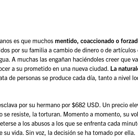
umanos es que muchos
mentido, coaccionado o forzad
dos por su familia a cambio de dinero o de artículos
gua. A muchas las engañan haciéndoles creer que va
nocer a su prometido en una nueva ciudad.
La natural
ata de personas se produce cada día, tanto a nivel lo
 esclava por su hermano por $682 USD. Un precio el
do se resiste, la torturan. Momento a momento, su vo
terse a los abusos a los que se enfrenta cada minut
e su vida. Sin voz, la decisión se ha tomado por ella.