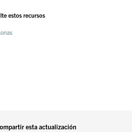
lte estos recursos
sonas
ompartir esta actualización