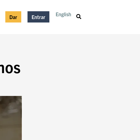
English
Dar
Entrar
nos