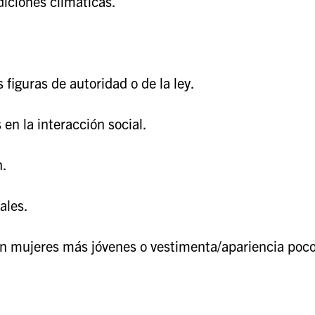
diciones climáticas.
s figuras de autoridad o de la ley.
en la interacción social.
n.
ales.
 mujeres más jóvenes o vestimenta/apariencia poc