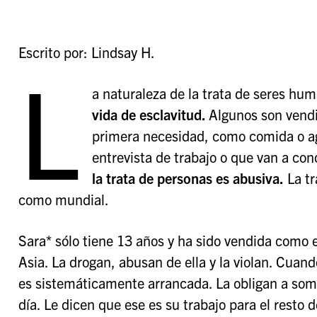
Escrito por: Lindsay H.
L
a naturaleza de la trata de seres h
vida de esclavitud.
Algunos son vendi
primera necesidad, como comida o a
entrevista de trabajo o que van a co
la trata de personas es abusiva.
La tr
como mundial.
Sara* sólo tiene 13 años y ha sido vendida como
Asia. La drogan, abusan de ella y la violan. Cuan
es sistemáticamente arrancada. La obligan a some
día. Le dicen que ese es su trabajo para el resto d