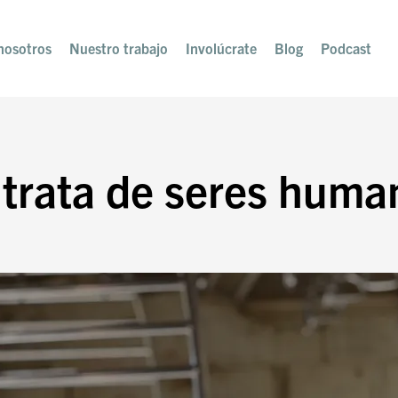
nosotros
Nuestro trabajo
Involúcrate
Blog
Podcast
a trata de seres huma