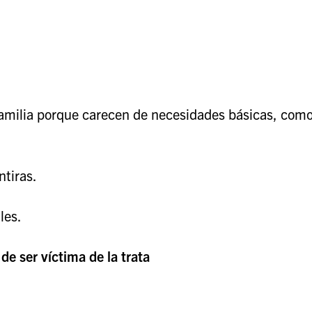
 familia porque carecen de necesidades básicas, com
tiras.
les.
de ser víctima de la trata