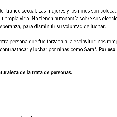
el tráfico sexual. Las mujeres y los niños son coloca
 su propia vida. No tienen autonomía sobre sus elecci
a esperanza, para disminuir su voluntad de luchar.
tra persona que fue forzada a la esclavitud nos rom
contraatacar y luchar por niñas como Sara*.
Por eso 
uraleza de la trata de personas.