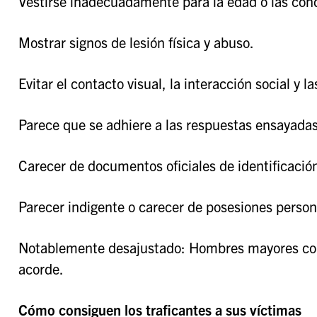
Vestirse inadecuadamente para la edad o las con
Mostrar signos de lesión física y abuso.
Evitar el contacto visual, la interacción social y la
Parece que se adhiere a las respuestas ensayadas 
Carecer de documentos oficiales de identificació
Parecer indigente o carecer de posesiones person
Notablemente desajustado: Hombres mayores con
acorde.
Cómo consiguen los traficantes a sus víctimas