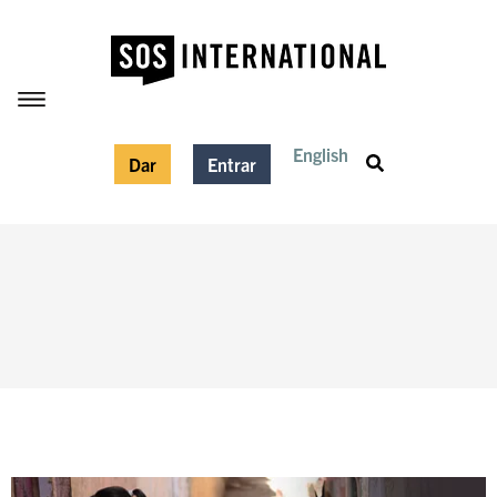
English
Dar
Entrar