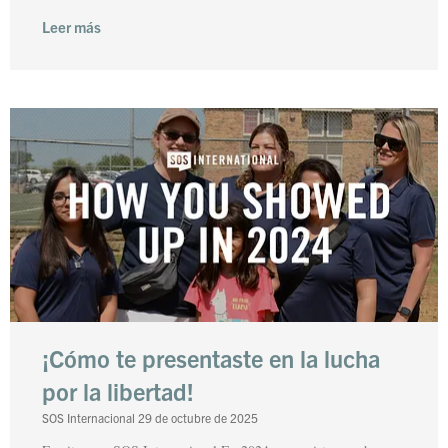
Leer más
¡Cómo te presentaste en la lucha
por la libertad!
SOS Internacional
29 de octubre de 2025