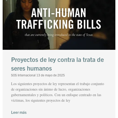
Proyectos de ley contra la trata de
seres humanos
SOS Internacional
13 de mayo de 2025
Los siguientes proyectos de ley representan el trabajo conjunto
de organizaciones sin ánimo de lucro, organizaciones
gubernamentales y políticos. Con un enfoque centrado en las
víctimas, los siguientes proyectos de ley
Leer más