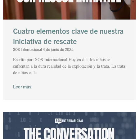
Cuatro elementos clave de nuestra
iniciativa de rescate
SOS Internacional
4 de junio de 2025
Escrito por: SOS Internacional Hoy en día, los niños se
enfrentan a la dura realidad de la explotación y la trata. La trata
de niños es la
Leer más