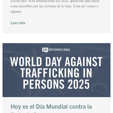
Escrito por: SOS Internacional En 2024, apareciste para hacer
cosas increíbles por las víctimas de la trata. Echa un vistazo a
algunas
Leer más
Hoy es el Día Mundial contra la